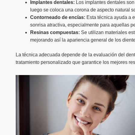
Implantes dentales:
Los implantes dentales son 
luego se coloca una corona de aspecto natural sob
Contorneado de encías:
Esta técnica ayuda a el
sonrisa atractiva, especialmente para aquellas p
Resinas compuestas:
Se utilizan materiales es
mejorando así la apariencia general de los diente
La técnica adecuada depende de la evaluación del dentis
tratamiento personalizado que garantice los mejores re