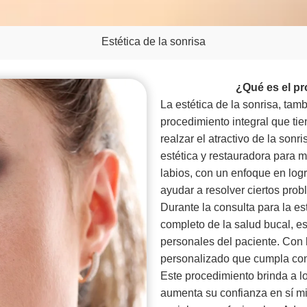
Estética de la sonrisa
¿Qué es el pr
La estética de la sonrisa, ta
procedimiento integral que tie
realzar el atractivo de la son
estética y restauradora para me
labios, con un enfoque en logr
ayudar a resolver ciertos prob
Durante la consulta para la es
completo de la salud bucal, e
personales del paciente. Con 
personalizado que cumpla con 
Este procedimiento brinda a l
aumenta su confianza en sí mi