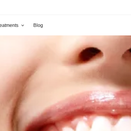
eatments
Blog