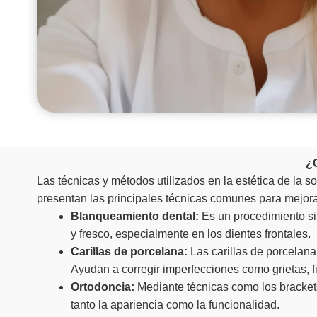
¿C
Las técnicas y métodos utilizados en la estética de la s
presentan las principales técnicas comunes para mejorar 
Blanqueamiento dental:
Es un procedimiento sim
y fresco, especialmente en los dientes frontales.
Carillas de porcelana:
Las carillas de porcelana
Ayudan a corregir imperfecciones como grietas, f
Ortodoncia:
Mediante técnicas como los brackets 
tanto la apariencia como la funcionalidad.