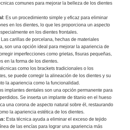
técnicas comunes para mejorar la belleza de los dientes
l:
Es un procedimiento simple y eficaz para eliminar
es en los dientes, lo que les proporciona un aspecto
especialmente en los dientes frontales.
Las carillas de porcelana, hechas de materiales
, son una opción ideal para mejorar la apariencia de
orregir imperfecciones como grietas, fisuras pequeñas,
 en la forma de los dientes.
écnicas como los brackets tradicionales o los
es, se puede corregir la alineación de los dientes y su
to la apariencia como la funcionalidad.
s implantes dentales son una opción permanente para
perdidos. Se inserta un implante de titanio en el hueso
oca una corona de aspecto natural sobre él, restaurando
como la apariencia estética de los dientes.
as:
Esta técnica ayuda a eliminar el exceso de tejido
 línea de las encías para lograr una apariencia más