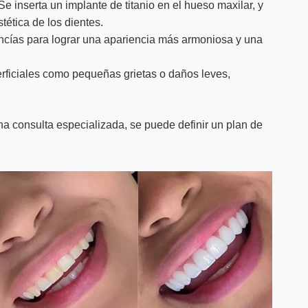
 inserta un implante de titanio en el hueso maxilar, y
tética de los dientes.
 encías para lograr una apariencia más armoniosa y una
perficiales como pequeñas grietas o daños leves,
na consulta especializada, se puede definir un plan de