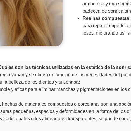
armoniosa y una sonris
padecen de sonrisa gin
Resinas compuestas:
para reparar imperfecc
leves, mejorando así la
uáles son las técnicas utilizadas en la estética de la sonri
onrisa varían y se eligen en función de las necesidades del paci
la belleza de los dientes y tu sonrisa:
ple y eficaz para eliminar manchas y pigmentaciones en los di
, hechas de materiales compuestos o porcelana, son una opción 
isuras pequeñas, espacios y deformidades en la forma de los di
tradicionales o los alineadores transparentes, se puede correg