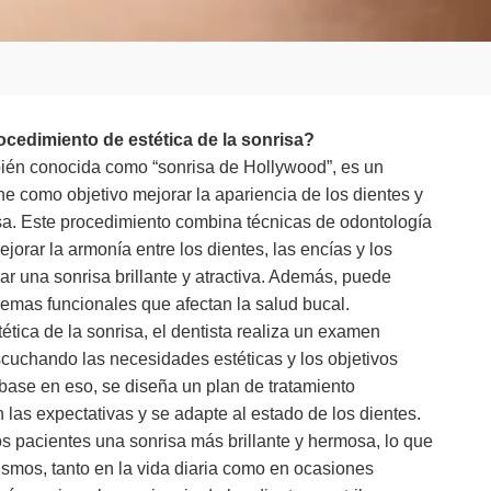
ocedimiento de estética de la sonrisa?
mbién conocida como “sonrisa de Hollywood”, es un
ne como objetivo mejorar la apariencia de los dientes y
risa. Este procedimiento combina técnicas de odontología
jorar la armonía entre los dientes, las encías y los
ar una sonrisa brillante y atractiva. Además, puede
lemas funcionales que afectan la salud bucal.
tética de la sonrisa, el dentista realiza un examen
scuchando las necesidades estéticas y los objetivos
base en eso, se diseña un plan de tratamiento
las expectativas y se adapte al estado de los dientes.
os pacientes una sonrisa más brillante y hermosa, lo que
smos, tanto en la vida diaria como en ocasiones