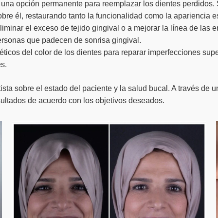
una opción permanente para reemplazar los dientes perdidos. Se
re él, restaurando tanto la funcionalidad como la apariencia es
iminar el exceso de tejido gingival o a mejorar la línea de las
ersonas que padecen de sonrisa gingival.
téticos del color de los dientes para reparar imperfecciones su
s.
ta sobre el estado del paciente y la salud bucal. A través de u
sultados de acuerdo con los objetivos deseados.