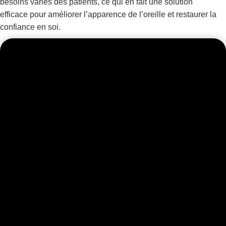
besoins variés des patients, ce qui en fait une solution
efficace pour améliorer l’apparence de l’oreille et restaurer la
confiance en soi.