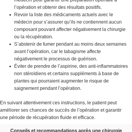
l’opération et obtenir des résultats positifs.
Revoir la liste des médicaments actuels avec le
médecin pour s’assurer qu’ils ne contiennent aucun
composant pouvant affecter négativement la chirurgie
ou la récupération.
S’abstenir de fumer pendant au moins deux semaines
avant l’opération, car le tabagisme affecte
négativement le processus de guérison.
Éviter de prendre de l’aspirine, des anti-inflammatoires
non stéroïdiens et certains suppléments à base de
plantes qui pourraient augmenter le risque de
saignement pendant l’opération.
En suivant attentivement ces instructions, le patient peut
améliorer ses chances de succès de l’opération et garantir
une période de récupération fluide et efficace.
Conseils et recommandations après une chirurgie