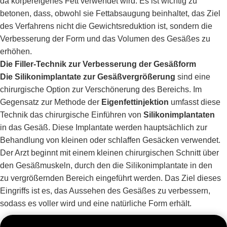
da körpereigenes Fett verwendet wird. Es ist wichtig zu
betonen, dass, obwohl sie Fettabsaugung beinhaltet, das Ziel
des Verfahrens nicht die Gewichtsreduktion ist, sondern die
Verbesserung der Form und das Volumen des Gesäßes zu
erhöhen.
Die Filler-Technik zur Verbesserung der Gesäßform
Die Silikonimplantate zur Gesäßvergrößerung
sind eine
chirurgische Option zur Verschönerung des Bereichs. Im
Gegensatz zur Methode der
Eigenfettinjektion
umfasst diese
Technik das chirurgische Einführen von
Silikonimplantaten
in das Gesäß. Diese Implantate werden hauptsächlich zur
Behandlung von kleinen oder schlaffen Gesäcken verwendet.
Der Arzt beginnt mit einem kleinen chirurgischen Schnitt über
den Gesäßmuskeln, durch den die Silikonimplantate in den
zu vergrößernden Bereich eingeführt werden. Das Ziel dieses
Eingriffs ist es, das Aussehen des Gesäßes zu verbessern,
sodass es voller wird und eine natürliche Form erhält.