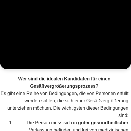
Wer sind die idealen Kandidaten für einen
Gesäßvergrößerungsprozess?
Es gibt eine Reihe von Bedingungen, die von Personen erfüllt
werden sollten, die sich einer Gesäßvergrößerung
unterziehen möchten. Die wichtigsten dieser Bedingungen
sind:
Die Person muss sich in
guter gesundheitlicher
Verfassung befinden und frei von medizinischen