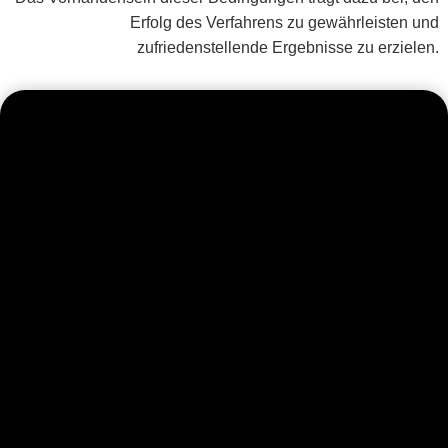
Erfolg des Verfahrens zu gewährleisten und
zufriedenstellende Ergebnisse zu erzielen.