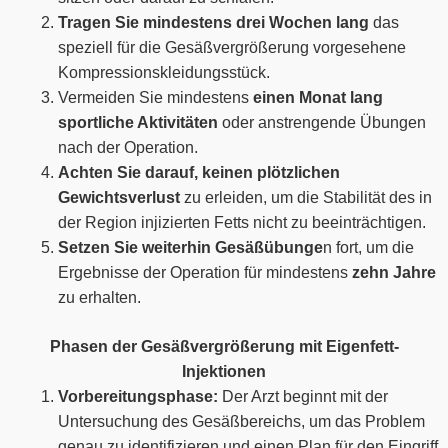
Tragen Sie mindestens
drei Wochen lang
das
speziell für die Gesäßvergrößerung vorgesehene
Kompressionskleidungsstück.
Vermeiden Sie mindestens
einen Monat lang
sportliche Aktivitäten
oder anstrengende Übungen
nach der Operation.
Achten Sie darauf, keinen plötzlichen
Gewichtsverlust
zu erleiden, um die Stabilität des in
der Region injizierten Fetts nicht zu beeinträchtigen.
Setzen Sie weiterhin Gesäßübunge
n fort, um die
Ergebnisse der Operation für mindestens
zehn Jahre
zu erhalten.
Phasen der Gesäßvergrößerung mit Eigenfett-
Injektionen
Vorbereitungsphase:
Der Arzt beginnt mit der
Untersuchung des Gesäßbereichs, um das Problem
genau zu identifizieren und einen Plan für den Eingriff