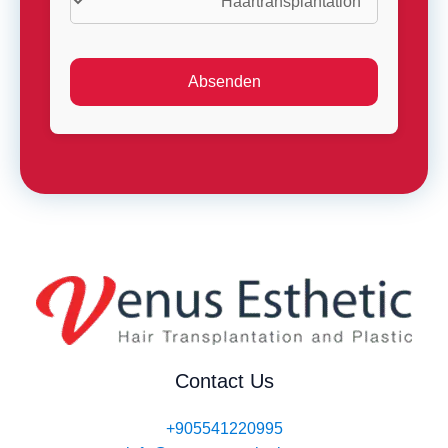
Contact Us
+905541220995