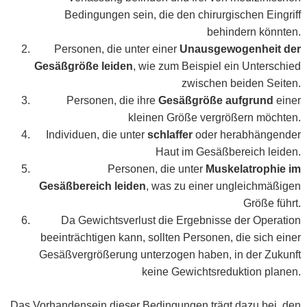
Bedingungen sein, die den chirurgischen Eingriff
behindern könnten.
Personen, die unter einer
Unausgewogenheit der
Gesäßgröße leiden
, wie zum Beispiel ein Unterschied
zwischen beiden Seiten.
Personen, die ihre
Gesäßgröße aufgrund
einer
kleinen Größe vergrößern möchten.
Individuen, die unter
schlaffer
oder herabhängender
Haut im Gesäßbereich leiden.
Personen, die unter
Muskelatrophie im
Gesäßbereich leiden
, was zu einer ungleichmäßigen
Größe führt.
Da Gewichtsverlust die Ergebnisse der Operation
beeinträchtigen kann, sollten Personen, die sich einer
Gesäßvergrößerung unterzogen haben, in der Zukunft
keine Gewichtsreduktion planen.
Das Vorhandensein dieser Bedingungen trägt dazu bei, den