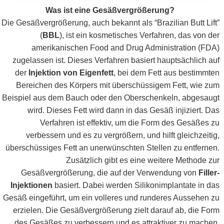
Was ist eine Gesäßvergrößerung?
Die Gesäßvergrößerung, auch bekannt als “Brazilian Butt Lift”
(
BBL
), ist ein kosmetisches Verfahren, das von der
amerikanischen Food and Drug Administration (FDA)
zugelassen ist. Dieses Verfahren basiert hauptsächlich auf
der
Injektion von Eigenfett
, bei dem Fett aus bestimmten
Bereichen des Körpers mit überschüssigem Fett, wie zum
Beispiel aus dem Bauch oder den Oberschenkeln, abgesaugt
wird. Dieses Fett wird dann in das Gesäß injiziert. Das
Verfahren ist effektiv, um die Form des Gesäßes zu
verbessern und es zu vergrößern, und hilft gleichzeitig,
überschüssiges Fett an unerwünschten Stellen zu entfernen.
Zusätzlich gibt es eine weitere Methode zur
Gesäßvergrößerung, die auf der Verwendung von
Filler-
Injektionen
basiert. Dabei werden Silikonimplantate in das
Gesäß eingeführt, um ein volleres und runderes Aussehen zu
erzielen. Die Gesäßvergrößerung zielt darauf ab, die Form
des Gesäßes zu verbessern und es attraktiver zu machen,