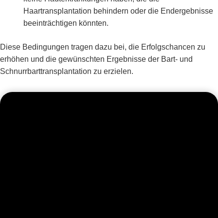
Haartransplantation behindern oder die Endergebnisse
beeinträchtigen könnten.
Diese Bedingungen tragen dazu bei, die Erfolgschancen zu
erhöhen und die gewünschten Ergebnisse der Bart- und
Schnurrbarttransplantation zu erzielen.