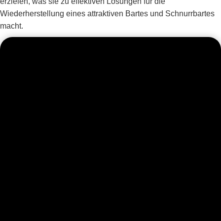
erzielen, was sie zu effektiven Lösungen für die
Wiederherstellung eines attraktiven Bartes und Schnurrbartes
macht.