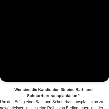
Wer sind die Kandidaten für eine Bart- und
Schnurrbarttransplantation?
Um den Erfolg einer Bart- und Schnurrbarttransplantation zu
gewährleisten, gibt es eine Reihe von Bedingungen, die der