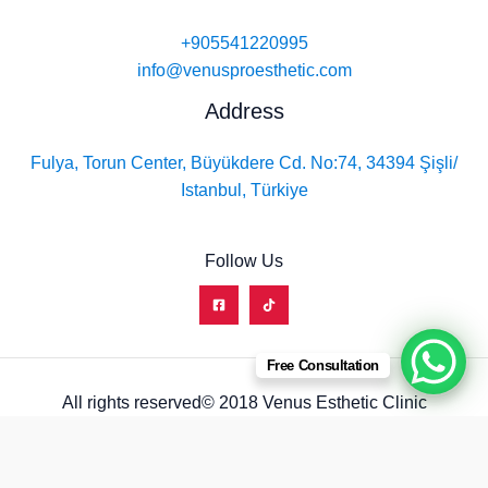
+905541220995
info@venusproesthetic.com
Address
Fulya, Torun Center, Büyükdere Cd. No:74, 34394 Şişli/
Istanbul, Türkiye
Follow Us
Free Consultation
All rights reserved© 2018 Venus Esthetic Clinic