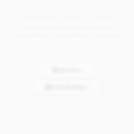
Diesmal, mach die Schönheit zu deinem Ziel!
Entdecke die Schönheit der Veränderung. Starte
eine einzigartige Reise mit dem Medizintourismus.
Mehr lesen >
Für eine Beratung >