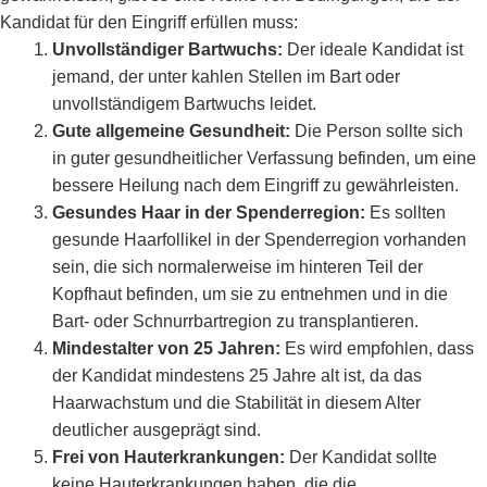
Kandidat für den Eingriff erfüllen muss:
Unvollständiger Bartwuchs:
Der ideale Kandidat ist
jemand, der unter kahlen Stellen im Bart oder
unvollständigem Bartwuchs leidet.
Gute allgemeine Gesundheit:
Die Person sollte sich
in guter gesundheitlicher Verfassung befinden, um eine
bessere Heilung nach dem Eingriff zu gewährleisten.
Gesundes Haar in der Spenderregion:
Es sollten
gesunde Haarfollikel in der Spenderregion vorhanden
sein, die sich normalerweise im hinteren Teil der
Kopfhaut befinden, um sie zu entnehmen und in die
Bart- oder Schnurrbartregion zu transplantieren.
Mindestalter von 25 Jahren:
Es wird empfohlen, dass
der Kandidat mindestens 25 Jahre alt ist, da das
Haarwachstum und die Stabilität in diesem Alter
deutlicher ausgeprägt sind.
Frei von Hauterkrankungen:
Der Kandidat sollte
keine Hauterkrankungen haben, die die