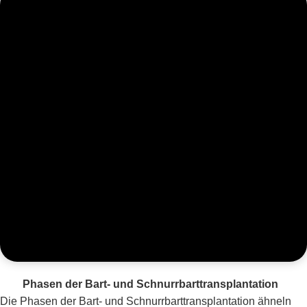
Phasen der Bart- und Schnurrbarttransplantation
Die Phasen der Bart- und Schnurrbarttransplantation ähneln