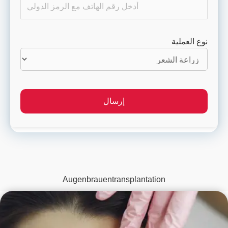
نوع العملية
Augenbrauentransplantation