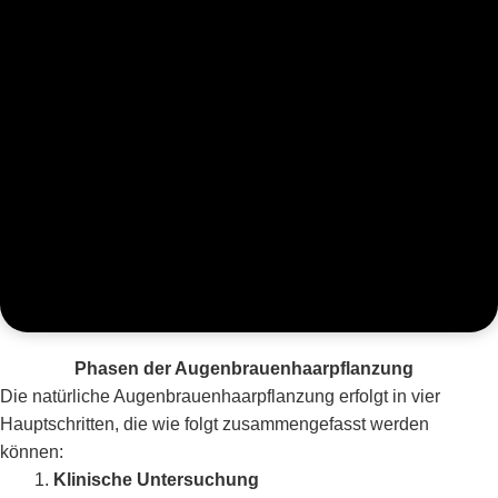
Phasen der Augenbrauenhaarpflanzung
Die natürliche Augenbrauenhaarpflanzung erfolgt in vier
Hauptschritten, die wie folgt zusammengefasst werden
können:
Klinische Untersuchung