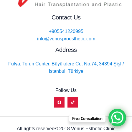
Contact Us
+905541220995
info@venusproesthetic.com
Address
Fulya, Torun Center, Büyükdere Cd. No:74, 34394 Şişli/
Istanbul, Türkiye
Follow Us
Free Consultation
All rights reserved© 2018 Venus Esthetic Clinic