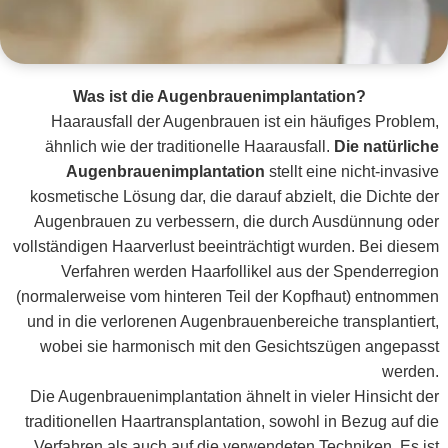
Was ist die Augenbrauenimplantation?
Haarausfall der Augenbrauen ist ein häufiges Problem,
ähnlich wie der traditionelle Haarausfall.
Die natürliche
Augenbrauenimplantation
stellt eine nicht-invasive
kosmetische Lösung dar, die darauf abzielt, die Dichte der
Augenbrauen zu verbessern, die durch Ausdünnung oder
vollständigen Haarverlust beeinträchtigt wurden. Bei diesem
Verfahren werden Haarfollikel aus der Spenderregion
(normalerweise vom hinteren Teil der Kopfhaut) entnommen
und in die verlorenen Augenbrauenbereiche transplantiert,
wobei sie harmonisch mit den Gesichtszügen angepasst
werden.
Die Augenbrauenimplantation ähnelt in vieler Hinsicht der
traditionellen Haartransplantation, sowohl in Bezug auf die
Verfahren als auch auf die verwendeten Techniken. Es ist