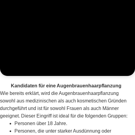
Kandidaten für eine Augenbrauenhaarpflanzung
Wie bereits erklärt, wird die Augenbrauenhaarpflanzung
sowohl aus medizinischen als auch kosmetischen Gründen
durchgeführt und ist für sowohl Frauen als auch Männer
geeignet. Dieser Eingriff ist ideal für die folgenden Gruppen:
Personen über 18 Jahre.
Personen, die unter starker Ausdünnung oder