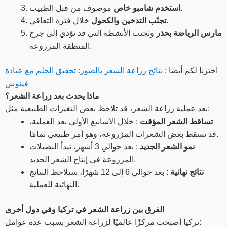
موصوف من قبل الطبيب.
استخدم شامبو خاص
خلال فترة التعافي.
تجنّب التدخين والكحول
مارس الرياضة بحذر
وتجنب الأنشطة التي قد تؤدي إلى جرح
المنطقة المزروعة.
اخترنا لكم أيضا :
نتائج زراعة الشعر بالصور: تحقيق الحلم مع عيادة
فينوس
ماذا يحدث بعد زراعة الشعر؟
بعد عملية زراعة الشعر، قد تلاحظ بعض التغيرات الطبيعية مثل:
تساقط الشعر المؤقت
: خلال الأسابيع الأولى بعد العملية،
قد تسقط بعض الشعرات المزروعة، وهو أمر طبيعي تمامًا.
نمو الشعر الجديد
: بعد حوالي 3 أشهر، تبدأ البصيلات
المزروعة في إنتاج الشعر الجديد.
نتائج نهائية
: بعد حوالي 6 إلى 12 شهرًا، ستلاحظ النتائج
النهائية للعملية.
الفرق بين زراعة الشعر في تركيا وفي دول أخرى
تركيا أصبحت مركزًا عالميًا لزراعة الشعر بسبب عدة عوامل: