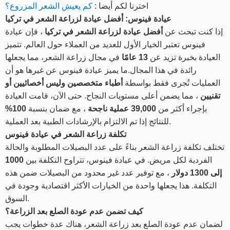
اخترنا لكم أيضا :
كم يعيش الشعر المزروع؟
عيادة فينوس: أفضل عيادة لزراعة الشعر في تركيا
إذا كنت تبحث عن
أفضل عيادة لزراعة الشعر في تركيا
، فإن عيادة
فينوس تعتبر الخيار الأول للعديد من العملاء حول العالم. تتميز
العيادة بخبرة تزيد عن
13 عامًا
في مجال زراعة الشعر، مما يجعلها
رائدة في هذا المجال.ما يميز عيادة فينوس عن غيرها هو أن
العمليات تُجرى فقط بواسطة
أطباء متخصصين وليس أخصائيين أو
تقنيين
، مما يضمن أعلى مستويات النجاح. حتى الآن، قامت العيادة
بإجراء أكثر من
39,000 عملية ناجحة
، مع ضمان بنسبة
100%
للنتائج إذا تم الالتزام بالإرشادات الطبية بعد العملية.
تكلفة زراعة الشعر في عيادة فينوس
تختلف تكلفة زراعة الشعر بناءً على عدد البصيلات المطلوبة والحالة
الفردية لكل مريض. في عيادة فينوس، تتراوح التكلفة بين
1000
إلى 1300 دولار
، مع توفير عدد غير محدود من البصيلات ضمن هذه
التكلفة. هذا يجعلها واحدة من الخيارات الأكثر اقتصادية وجودة في
السوق.
كيف تضمن عدم عودة الصلع بعد الزراعة؟
لضمان عدم عودة الصلع بعد زراعة الشعر، هناك عدة خطوات يجب