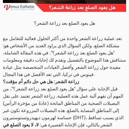
هل يعود الصلع بعد زراعة الشعر؟
تعد عملية زراعة الشعر واحدة من أكثر الحلول فعالية للتعامل مع
مشكلة الصلع، ولكن السؤال الذي يراود العديد من الأشخاص هو:
“هل يعود الصلع بعد زراعة الشعر؟”. في هذه المقالة الشاملة،
سنناقش هذا الموضوع بالتفصيل ونقدم لك إجابات دقيقة ومعلومات
مفيدة حول زراعة الشعر وأفضل العيادات المتخصصة مثل عيادة
فينوس في تركيا، التي تعد الأفضل في هذا المجال.
زراعة الشعر: هل هي حل دائم أم مؤقت؟
قبل الإجابة على سؤال “هل يعود الصلع بعد زراعة الشعر؟”، من
المهم أن نفهم آلية عمل هذه العملية. زراعة الشعر تعتمد على نقل
البصيلات الصحية من المناطق المانحة (عادةً من مؤخرة الرأس)
إلى المناطق المصابة بالصلع. هذه البصيلات المزروعة تكون غير
حساسة لهرمون ديهيدروتستوستيرون (DHT)، الذي يسبب تساقط
الشعر.بالتالي، فإن الإجابة القصيرة هي:
لا، لا يعود الصلع في