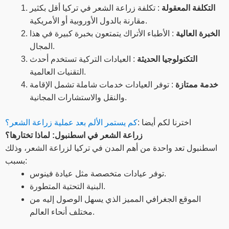
التكلفة المعقولة
: تكلفة زراعة الشعر في تركيا أقل بكثير
مقارنة بالدول الأوروبية أو الأمريكية.
الخبرة العالية
: الأطباء الأتراك يتمتعون بخبرة كبيرة في هذا
المجال.
التكنولوجيا الحديثة
: العيادات التركية تستخدم أحدث
التقنيات العالمية.
خدمة ممتازة
: توفر العيادات خدمات شاملة تشمل الإقامة
والنقل والاستشارات المجانية.
اخترنا لكم أيضا :
كم يستمر الألم بعد عملية زراعة الشعر؟
زراعة الشعر في اسطنبول: لماذا تختارها؟
اسطنبول تعد واحدة من أهم المدن في تركيا لزراعة الشعر، وذلك
بسبب:
توفر عيادات متخصصة مثل عيادة فينوس.
البنية التحتية المتطورة.
الموقع الجغرافي المميز الذي يسهل الوصول إليه من
مختلف أنحاء العالم.