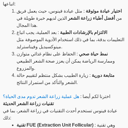
اتباعها:
اختيار عيادة موثوقة
: مثل عيادة فينوس، حيث يعمل فريق
من
أفضل أطباء زراعة الشعر
الذين لديهم خبرة طويلة في
هذا المجال.
الالتزام بالإرشادات الطبية
: بعد العملية، يجب اتباع
التعليمات بدقة، بما في ذلك استخدام الأدوية الموصوفة مثل
مينوكسيديل وفيناسترايد.
نمط حياة صحي
: الحفاظ على نظام غذائي متوازن
وممارسة الرياضة يمكن أن يعزز صحة الشعر الطبيعي
والمزروع.
متابعة دورية
: زيارة الطبيب بشكل منتظم لتقييم حالة
الشعر والتأكد من استمرار النتائج.
اخترنا لكم أيضا :
هل عملية زراعة الشعر تدوم مدى الحياة؟
تقنيات زراعة الشعر الحديثة
عيادة فينوس تستخدم أحدث التقنيات في زراعة الشعر، بما في
ذلك:
: وهي تقنية
تقنية FUE (Extraction Unit Follicular)