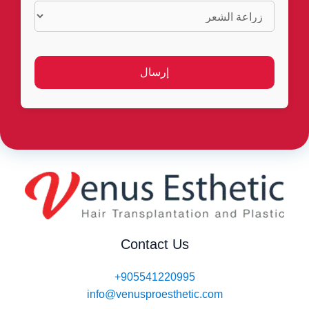
Contact Us
+905541220995
info@venusproesthetic.com