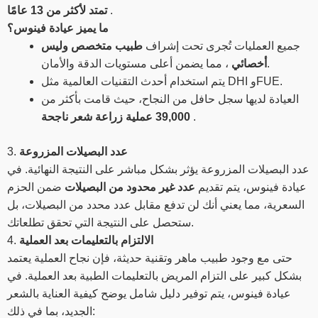
.
تمتد لأكثر من 13 عامًا
ما يميز عيادة فينوس؟
جميع العمليات تُجرى تحت إشراف
طبيب متخصص وليس
، مما يضمن أعلى مستويات الدقة والأمان.
أخصائي
يتم استخدام أحدث التقنيات العالمية مثل DHI وFUE.
العيادة لديها سجل حافل من النجاح، حيث قامت بأكثر من
.
39,000 عملية زراعة شعر ناجحة
عدد البصيلات المزروعة
3.
عدد البصيلات المزروعة يؤثر بشكل مباشر على النتيجة النهائية. في
عيادة فينوس، يتم تقديم
عدد غير محدود من البصيلات
ضمن الحزم
السعرية، مما يعني أنك لن تدفع مقابل عدد محدد من البصيلات، بل
ستحصل على النتيجة التي تحقق تطلعاتك.
الالتزام بالتعليمات بعد العملية
4.
حتى مع وجود طبيب ماهر وتقنية حديثة، فإن نجاح العملية يعتمد
بشكل كبير على التزام المريض بالتعليمات الطبية بعد العملية. في
عيادة فينوس، يتم توفير دليل شامل يوضح كيفية العناية بالشعر
الجديد، بما في ذلك: