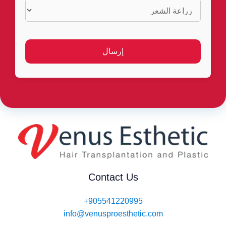
Contact Us
+905541220995
info@venusproesthetic.com