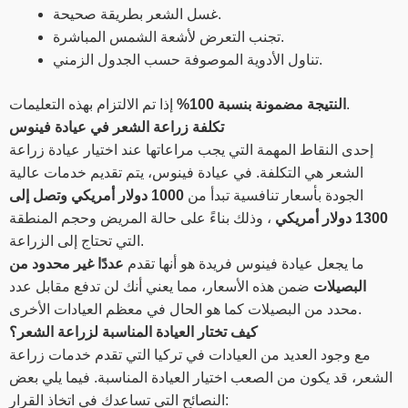
غسل الشعر بطريقة صحيحة.
تجنب التعرض لأشعة الشمس المباشرة.
تناول الأدوية الموصوفة حسب الجدول الزمني.
إذا تم الالتزام بهذه التعليمات.
النتيجة مضمونة بنسبة 100%
تكلفة زراعة الشعر في عيادة فينوس
إحدى النقاط المهمة التي يجب مراعاتها عند اختيار عيادة زراعة
الشعر هي التكلفة. في عيادة فينوس، يتم تقديم خدمات عالية
الجودة بأسعار تنافسية تبدأ من
1000 دولار أمريكي وتصل إلى
1300 دولار أمريكي
، وذلك بناءً على حالة المريض وحجم المنطقة
التي تحتاج إلى الزراعة.
ما يجعل عيادة فينوس فريدة هو أنها تقدم
عددًا غير محدود من
البصيلات
ضمن هذه الأسعار، مما يعني أنك لن تدفع مقابل عدد
محدد من البصيلات كما هو الحال في معظم العيادات الأخرى.
كيف تختار العيادة المناسبة لزراعة الشعر؟
مع وجود العديد من العيادات في تركيا التي تقدم خدمات زراعة
الشعر، قد يكون من الصعب اختيار العيادة المناسبة. فيما يلي بعض
النصائح التي تساعدك في اتخاذ القرار: