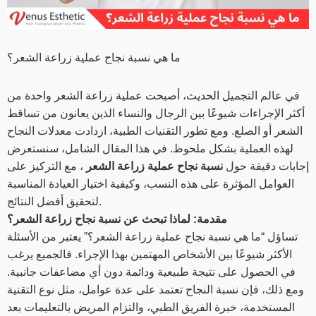
ما هي نسبة نجاح عملية زراعة الشعر؟
في عالم التجميل الحديث، أصبحت عملية زراعة الشعر واحدة من
أكثر الإجراءات شيوعًا بين الرجال والنساء الذين يعانون من تساقط
الشعر أو الصلع. ومع تطور التقنيات الطبية، ازدادت معدلات النجاح
لهذه العملية بشكل ملحوظ. في هذا المقال الشامل، سنستعرض
إجابات دقيقة حول
نسبة نجاح عملية زراعة الشعر
، مع التركيز على
العوامل المؤثرة على هذه النسب، وكيفية اختيار العيادة المناسبة
لتحقيق أفضل النتائج.
مقدمة: لماذا تبحث عن نسبة نجاح زراعة الشعر؟
تساؤل “ما هي نسبة نجاح عملية زراعة الشعر؟” يعتبر من الأسئلة
الأكثر شيوعًا بين الأشخاص المهتمين بهذا الإجراء. فالجميع يرغب
في الحصول على نتيجة طبيعية ودائمة دون أي مضاعفات جانبية.
ومع ذلك، فإن نسبة النجاح تعتمد على عدة عوامل، مثل نوع التقنية
المستخدمة، خبرة الفريق الطبي، والتزام المريض بالتعليمات بعد