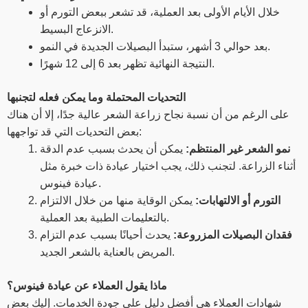
خلال الأيام الأولى بعد العملية، قد تشعر ببعض التورم أو
الانزعاج البسيط.
بعد حوالي 3 أشهر، ستبدأ البصيلات الجديدة في النمو.
النتيجة النهائية تظهر بعد 6 إلى 12 شهرًا.
التحديات المحتملة وما يمكن فعله لتجنبها
على الرغم من أن نسبة نجاح زراعة الشعر عالية جدًا، إلا أن هناك
بعض التحديات التي قد تواجهها:
نمو الشعر غير المنتظم:
يمكن أن يحدث بسبب عدم الدقة
أثناء الزراعة. لتجنب ذلك، يجب اختيار عيادة ذات خبرة مثل
عيادة فينوس.
التورم أو الالتهابات:
يمكن الوقاية منها من خلال الالتزام
بالتعليمات الطبية بعد العملية.
فقدان البصيلات المزروعة:
يحدث أحيانًا بسبب عدم التزام
المريض بالعناية بالشعر الجديد.
ماذا يقول العملاء عن عيادة فينوس؟
شهادات العملاء هي أفضل دليل على جودة الخدمات. إليك بعض