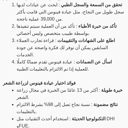
تحقق من السمعة والسجل الطبي
: ابحث عن عيادات لديها
سجل طويل من النجاح، مثل عيادة فينوس التي قامت بأكثر
من 39,000 عملية ناجحة.
تأكد من خبرة الأطباء
: تأكد من أن العملية سيتم تنفيذها
بواسطة طبيب متخصص وليس أخصائي.
اطلع على الشهادات والتقييمات
: قراءة تجارب العملاء
السابقين يمكن أن توفر لك فكرة واضحة عن جودة
الخدمات.
اسأل عن الضمانات
: عيادة فينوس تقدم ضمانًا كاملًا
للعملية إذا تم الالتزام بالتعليمات الطبية.
فوائد اختيار عيادة فينوس لزراعة الشعر
خبرة طويلة
: أكثر من 13 عامًا من الخبرة في مجال زراعة
الشعر.
نتائج مضمونة
: نسبة نجاح تصل إلى 98% بشرط الالتزام
بالتعليمات.
التكنولوجيا الحديثة
: استخدام أحدث التقنيات مثل DHI
وFUE.