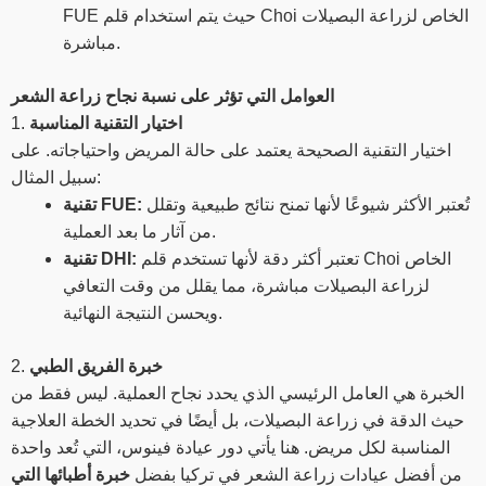
FUE حيث يتم استخدام قلم Choi الخاص لزراعة البصيلات
مباشرة.
العوامل التي تؤثر على نسبة نجاح زراعة الشعر
اختيار التقنية المناسبة
1.
اختيار التقنية الصحيحة يعتمد على حالة المريض واحتياجاته. على
سبيل المثال:
تُعتبر الأكثر شيوعًا لأنها تمنح نتائج طبيعية وتقلل
تقنية FUE:
من آثار ما بعد العملية.
تعتبر أكثر دقة لأنها تستخدم قلم Choi الخاص
تقنية DHI:
لزراعة البصيلات مباشرة، مما يقلل من وقت التعافي
ويحسن النتيجة النهائية.
خبرة الفريق الطبي
2.
الخبرة هي العامل الرئيسي الذي يحدد نجاح العملية. ليس فقط من
حيث الدقة في زراعة البصيلات، بل أيضًا في تحديد الخطة العلاجية
المناسبة لكل مريض. هنا يأتي دور عيادة فينوس، التي تُعد واحدة
من أفضل عيادات زراعة الشعر في تركيا بفضل
خبرة أطبائها التي