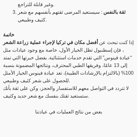
وغير قابلة للتراجع.
ثقة بالنفس
: سيستعيد المرضى ثقتهم بأنفسهم مع شعر
كثيف وطبيعي.
خاتمة
إذا كنت تبحث عن
أفضل مكان في تركيا لإجراء عملية زراعة الشعر
، فإن إسطنبول تظل الخيار الأول، خاصة مع وجود عيادات مثل
“عيادة فينوس” التي تقدم خدمات استثنائية. بفضل خبرتها التي تمتد
إلى 13 عامًا، وفريقها الطبي المحترف، ونتائجها المضمونة بنسبة
100% (بالالتزام بالإرشادات الطبية)، تعد عيادة فينوس الخيار الأمثل
للحصول على شعر كثيف وطبيعي.
لا تتردد في التواصل معهم للاستفسار والحجز، وكن على ثقة بأنك
ستستعيد ثقتك بنفسك مع شعر جديد وكثيف.
بعض من نتائج العمليات في عيادتنا