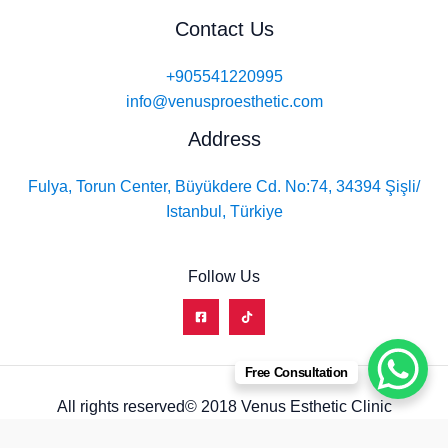
Contact Us
+905541220995
info@venusproesthetic.com
Address
Fulya, Torun Center, Büyükdere Cd. No:74, 34394 Şişli/
Istanbul, Türkiye
Follow Us
Free Consultation
All rights reserved© 2018 Venus Esthetic Clinic