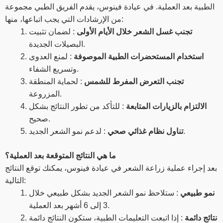
الطبية بعد العملية. في عيادة فينوس، يقدم الفريق الطبي مجموعة
من الإرشادات التي يجب اتباعها، منها:
تجنب غسل الشعر خلال الأيام الأولى
: لضمان تثبيت
البصيلات الجديدة.
استخدام المستحضرات الطبية الموصوفة
: لمنع العدوى
وتسريع الشفاء.
تجنب التعرض المفرط للشمس
: لحماية المنطقة
المزروعة.
الالتزام بالزيارات المتابعة
: للتأكد من تطور النتائج بشكل
صحيح.
: لدعم نمو الشعر الجديد.
تناول نظام غذائي صحي
ما هي النتائج المتوقعة بعد العملية؟
بعد إجراء عملية زراعة الشعر في عيادة فينوس، يمكنك توقع النتائج
التالية:
نمو طبيعي
: ستلاحظ نمو الشعر الجديد بشكل طبيعي خلال
3 إلى 6 أشهر بعد العملية.
نتائج دائمة
: إذا اتبعت التعليمات الطبية، ستكون النتائج دائمة