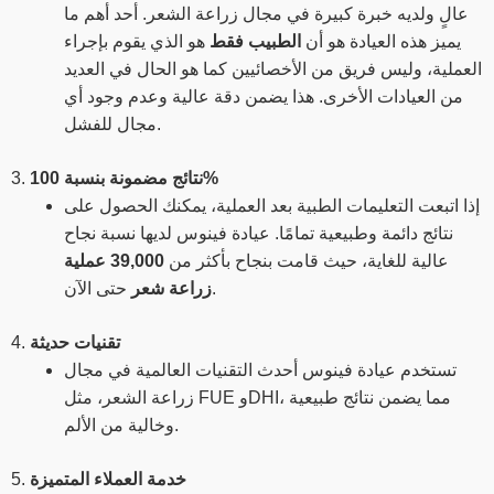
عالٍ ولديه خبرة كبيرة في مجال زراعة الشعر. أحد أهم ما
يميز هذه العيادة هو أن
الطبيب فقط
هو الذي يقوم بإجراء
العملية، وليس فريق من الأخصائيين كما هو الحال في العديد
من العيادات الأخرى. هذا يضمن دقة عالية وعدم وجود أي
مجال للفشل.
نتائج مضمونة بنسبة 100%
3.
إذا اتبعت التعليمات الطبية بعد العملية، يمكنك الحصول على
نتائج دائمة وطبيعية تمامًا. عيادة فينوس لديها نسبة نجاح
عالية للغاية، حيث قامت بنجاح بأكثر من
39,000 عملية
حتى الآن.
زراعة شعر
تقنيات حديثة
4.
تستخدم عيادة فينوس أحدث التقنيات العالمية في مجال
زراعة الشعر، مثل FUE وDHI، مما يضمن نتائج طبيعية
وخالية من الألم.
خدمة العملاء المتميزة
5.