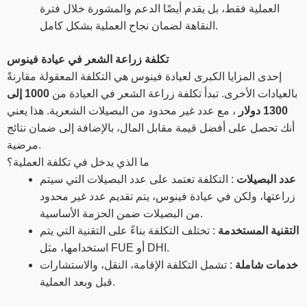
العملية فقط، بل يقدم أيضًا الدعم والمشورة خلال فترة
النقاهة لضمان نجاح العملية بشكل كامل.
تكلفة زراعة الشعر في عيادة فينوس
إحدى المزايا الكبرى لعيادة فينوس هي التكلفة المعقولة مقارنةً
بالعيادات الأخرى. تبدأ تكلفة زراعة الشعر في العيادة من
1000 إلى
1300 دولار
، مع عدد غير محدود من البصيلات الشعرية. هذا يعني
أنك تحصل على أفضل قيمة مقابل المال، بالإضافة إلى ضمان نتائج
مرضية.
ما الذي يدخل في تكلفة العملية؟
عدد البصيلات
: التكلفة تعتمد على عدد البصيلات التي سيتم
زراعتها، ولكن في عيادة فينوس، يتم تقديم عدد غير محدود
من البصيلات ضمن الحزمة الأساسية.
التقنية المستخدمة
: تختلف التكلفة بناءً على التقنية التي يتم
استخدامها، مثل FUE أو DHI.
خدمات شاملة
: تشمل التكلفة الإقامة، النقل، والاستشارات
قبل وبعد العملية.