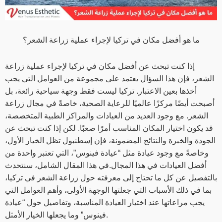
ما هو أفضل مكان في تركيا لإجراء عملية زراعة الشعر؟
إذا كنت تبحث عن أفضل مكان في تركيا لإجراء عملية زراعة
الشعر، فإن هذا السؤال يعتمد على مجموعة من العوامل التي يجب
أخذها بعين الاعتبار. تركيا ليست فقط وجهة سياحية رائعة، بل
أصبحت أيضًا مركزًا عالميًا للرعاية الصحية، خاصةً في مجال زراعة
الشعر. مع وجود العديد من العيادات والمراكز الطبية المتخصصة،
قد يكون اختيار المكان المناسب أمرًا صعبًا. لكن إذا كنت تبحث عن
الجودة والخبرة والنتائج المضمونة، فإن إسطنبول تظل الخيار الأول،
وخاصةً مع وجود عيادة مثل “عيادة فينوس”، التي تعتبر واحدة من
أفضل العيادات في هذا المجال.في هذا المقال الشامل، سنتحدث
بالتفصيل عن كل ما تحتاج إلى معرفته حول زراعة الشعر في تركيا،
بما في ذلك الأسباب التي جعلتها الوجهة الأولى، وأهم العوامل التي
يجب مراعاتها عند اختيار العيادة المناسبة، وتفاصيل حول “عيادة
فينوس” وما يجعلها الخيار الأمثل.