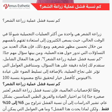
كم نسبة فشل عملية زراعة الشعر؟
زراعة الشعر هي واحدة من أكثر العمليات التجميلية شيوعًا في
الوقت الحالي، حيث يسعى الكثيرون إلى استعادة ثقتهم بأنفسهم
من خلال تحسين مظهر شعرهم. ومع ذلك، فإن هناك العديد من
التساؤلات التي تدور حول هذه العملية، ومن بينها سؤال مهم جدًا:
“كم نسبة فشل عملية زراعة الشعر؟”. في هذا المقال الشامل،
سنقدم لك إجابة دقيقة على هذا السؤال، وسنناقش العوامل التي
تؤثر على نجاح العملية، بالإضافة إلى تسليط الضوء على عيادة
فينوس كأفضل خيار لتحقيق نتائج مضمونة بنسبة 100%.
كم نسبة فشل عملية زراعة الشعر؟
وفقًا للإحصائيات العالمية، فإن نسبة فشل زراعة الشعر تُعتبر
صغيرة جدًا إذا تم اختيار العيادة والفريق الطبي المناسبين. بشكل
عام، تشير الدراسات إلى أن نسبة الفشل تتراوح بين
5% إلى 10%
فقط
. ولكن لماذا يحدث هذا الفشل؟ وما هي العوامل التي يمكن أن