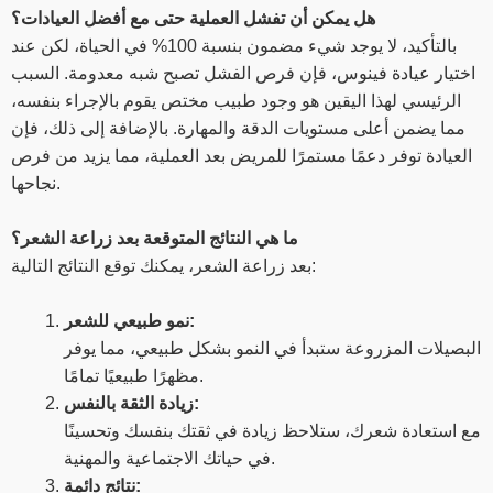
هل يمكن أن تفشل العملية حتى مع أفضل العيادات؟
بالتأكيد، لا يوجد شيء مضمون بنسبة 100% في الحياة، لكن عند
اختيار عيادة فينوس، فإن فرص الفشل تصبح شبه معدومة. السبب
الرئيسي لهذا اليقين هو وجود طبيب مختص يقوم بالإجراء بنفسه،
مما يضمن أعلى مستويات الدقة والمهارة. بالإضافة إلى ذلك، فإن
العيادة توفر دعمًا مستمرًا للمريض بعد العملية، مما يزيد من فرص
نجاحها.
ما هي النتائج المتوقعة بعد زراعة الشعر؟
بعد زراعة الشعر، يمكنك توقع النتائج التالية:
نمو طبيعي للشعر:
البصيلات المزروعة ستبدأ في النمو بشكل طبيعي، مما يوفر
مظهرًا طبيعيًا تمامًا.
زيادة الثقة بالنفس:
مع استعادة شعرك، ستلاحظ زيادة في ثقتك بنفسك وتحسينًا
في حياتك الاجتماعية والمهنية.
نتائج دائمة: