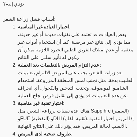
تؤدي إليه؟
أسباب فشل زراعة الشعر:
اختيار العيادة غير المناسبة:
بعض العيادات قد تعتمد على تقنيات قديمة أو غير حديثة،
مما يؤدي إلى نتائج غير مرضية. كما أن استخدام أدوات غير
معقمة أو عدم امتلاك الفريق الطبي الخبرة اللازمة يمكن أن
يكون له تأثير سلبي على النتائج.
عدم التزام المريض بالتعليمات بعد العملية:
بعد زراعة الشعر، يجب على المريض الالتزام بتعليمات
الطبيب بدقة، مثل تجنب لمس المنطقة المزروعة، استخدام
الشامبو الموصوف، وتجنب التدخين والكحول. أي انحراف
عن هذه التعليمات قد يؤدي إلى تقليل فرص نجاح العملية.
اختيار تقنية غير مناسبة:
هناك عدة تقنيات لزراعة الشعر، مثل Sappihre (السفير)
وFUE (النقطية) وDHI (تقنية القلم). إذا لم يتم اختيار التقنية
الأنسب لحالة المريض، فقد يؤثر ذلك على النتائج النهائية.
ظروف صحية لدى المريض: