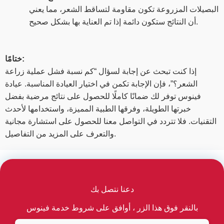
البصيلات المزروعة تكون مقاومة لتساقط الشعر، مما يعني
أن النتائج ستكون دائمة إذا تم العناية بها بشكل صحيح.
ختامًا:
إذا كنت تبحث عن إجابة لسؤال “كم نسبة فشل عملية زراعة
الشعر؟”، فإن الإجابة تكمن في اختيار العيادة المناسبة. عيادة
فينوس توفر لك ضمانًا كاملًا للحصول على نتائج مرضية بفضل
خبرتها الطويلة، وفرقها الطبية المميزة، واستخدامها لأحدث
التقنيات. فلا تتردد في التواصل معنا للحصول على استشارة مجانية
والتعرف على المزيد من التفاصيل.
دعنا نتصل بك
بالنقر فوق هذا الزر ، أوافق على شروط خدمة فينوس