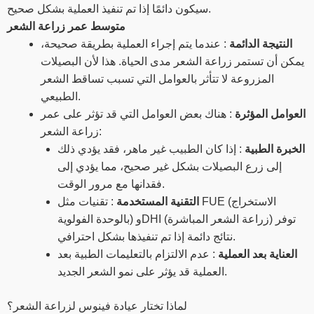
سيكون دائمًا إذا تم تنفيذ العملية بشكل صحيح.
متوسط عمر زراعة الشعر
النتيجة الدائمة
: عندما يتم إجراء العملية بطريقة صحيحة،
يمكن أن تستمر زراعة الشعر مدى الحياة. هذا لأن البصيلات
المزروعة لا تتأثر بالعوامل التي تسبب تساقط الشعر
الطبيعي.
العوامل المؤثرة
: هناك بعض العوامل التي قد تؤثر على عمر
زراعة الشعر:
الخبرة الطبية
: إذا كان الطبيب غير ماهر، فقد يؤدي ذلك
إلى زرع البصيلات بشكل غير صحيح، مما يؤدي إلى
فقدانها مع مرور الوقت.
التقنية المستخدمة
: تقنيات مثل FUE (الاستخراج
بالوحدة الفولوية) وDHI (زراعة الشعر المباشرة) توفر
نتائج دائمة إذا تم تنفيذها بشكل احترافي.
العناية بعد العملية
: عدم الالتزام بالتعليمات الطبية بعد
العملية قد يؤثر على نمو الشعر الجديد.
لماذا تختار عيادة فينوس لزراعة الشعر؟