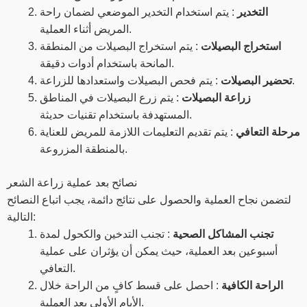
التخدير
: يتم استخدام التخدير الموضعي لضمان راحة
المريض أثناء العملية.
استخراج البصيلات
: يتم استخراج البصيلات من المنطقة
المانحة باستخدام أدوات دقيقة.
: يتم فحص البصيلات واستعدادها للزراعة.
تحضير البصيلات
زراعة البصيلات
: يتم زرع البصيلات في المناطق
المستهدفة باستخدام تقنيات حديثة.
مرحلة التعافي
: يتم تقديم التعليمات اللازمة للمريض للعناية
بالمنطقة المزروعة.
نصائح بعد عملية زراعة الشعر
لتضمن نجاح العملية والحصول على نتائج دائمة، يجب اتباع النصائح
التالية:
تجنب المشاكل الصحية
: تجنب التدخين والكحول لمدة
أسبوعين بعد العملية، حيث يمكن أن يؤثران على عملية
التعافي.
الراحة الكافية
: احصل على قسط كافٍ من الراحة خلال
الأيام الأولى بعد العملية.