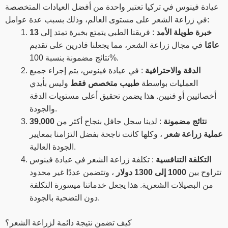
عيادة فينوس في تركيا تعتبر واحدة من أفضل العيادات المتخصصة
في زراعة الشعر على مستوى العالم، وذلك بسبب عدة عوامل:
خبرة طويلة الأمد
: فريقنا الطبي يتمتع بخبرة تمتد إلى
13
عامًا
في مجال زراعة الشعر، مما يجعلنا قادرين على تقديم
نتائج مضمونة بنسبة 100%.
الدقة والاحترافية
: في عيادة فينوس، يتم إجراء جميع
العمليات بواسطة
طبيب متخصص فقط
وليس بأيدي
أخصائيين أو فنيين. هذا يضمن تحقيق أعلى مستويات الدقة
والجودة.
نتائج مضمونة
: لدينا سجل حافل بنجاح أكثر من
39,000
عملية زراعة شعر
، وكلها كانت ناجحة بفضل التزامنا بمعايير
الجودة العالية.
التكلفة التنافسية
: تكلفة زراعة الشعر في عيادة فينوس
تتراوح بين
1000 إلى 1300 دولار
، وتتضمن عددًا غير محدود
من البصيلات الشعرية. هذا يجعل خدماتنا ميسورة التكلفة
دون التضحية بالجودة.
كيف تضمن نتيجة دائمة لزراعة الشعر؟