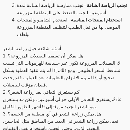
تجنب الرياضة الشاقة
: تجنب ممارسة الرياضة الشاقة لمدة
أسبوعين لتجنب الضغط على المنطقة المزروعة.
استخدام المنتجات المناسبة
: استخدم الشامبو والمنتجات
الموصى بها من قبل الطبيب لتنظيف المنطقة المزروعة
بلطف.
أسئلة شائعة حول زراعة الشعر
1. هل يمكن أن تسقط البصيلات المزروعة؟
لا، البصيلات المزروعة تكون غير حساسة للهرمونات التي تسبب
تساقط الشعر الطبيعي. ومع ذلك، إذا لم يتم تنفيذ العملية بشكل
صحيح أو إذا لم يتم الالتزام بالتعليمات بعد العملية، فقد يحدث
فقدان مؤقت للبصيلات.
2. كم يستغرق التعافي بعد زراعة الشعر؟
عادةً، يستغرق التعافي الأولي حوالي أسبوعين، ولكن قد يستغرق
نمو الشعر الجديد من 6 إلى 9 أشهر للظهور الكامل.
3. هل يمكن زراعة الشعر في أي منطقة من الجسم؟
نعم، يمكن زراعة الشعر في العديد من المناطق مثل الحاجبين،
اللحية، الذقن، وحتى الجسم باستخدام نفس التقنيات.