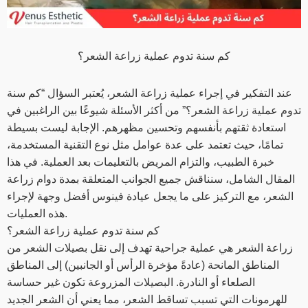
كم سنة تدوم عملية زراعة الشعر؟
عند التفكير في إجراء عملية زراعة الشعر، يُعتبر السؤال “كم سنة
تدوم عملية زراعة الشعر؟” من أكثر الأسئلة شيوعًا بين الراغبين في
استعادة ثقتهم بأنفسهم وتحسين مظهرهم. الإجابة ليست بسيطة
تمامًا، حيث تعتمد على عدة عوامل مثل نوع التقنية المستخدمة،
خبرة الطبيب، والتزام المريض بالتعليمات بعد العملية. في هذا
المقال الشامل، سنناقش جميع الجوانب المتعلقة بمدة دوام زراعة
الشعر، مع التركيز على ما يجعل عيادة فينوس أفضل وجهة لإجراء
هذه العمليات.
كم سنة تدوم عملية زراعة الشعر؟
زراعة الشعر هي عملية جراحية تهدف إلى نقل بصيلات الشعر من
المناطق المانحة (عادةً مؤخرة الرأس أو الجانبين) إلى المناطق
الصلعاء أو النادرة. البصيلات المزروعة تكون غير حساسة
للهرمونات التي تسبب تساقط الشعر، مما يعني أن الشعر الجديد