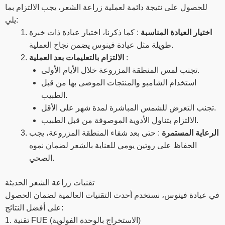
للحصول على نتيجة دائمة لعملية زراعة الشعر، يجب الالتزام بما
يلي:
اختيار العيادة المناسبة
: كما ذكرنا، اختيار عيادة ذات خبرة
طويلة مثل عيادة فينوس يضمن نجاح العملية.
:
الالتزام بالتعليمات بعد العملية
تجنب لمس المنطقة المزروعة خلال الأيام الأولى.
استخدام الشامبو والمنتجات الموصى بها من قبل
الطبيب.
تجنب التعرض للشمس المباشرة لمدة شهر على الأقل.
الالتزام بتناول الأدوية الموصوفة من قبل الطبيب.
الرعاية المستمرة
: حتى بعد شفاء المنطقة المزروعة، يجب
الحفاظ على روتين يومي للعناية بالشعر لضمان نموه
الصحي.
تقنيات زراعة الشعر الحديثة
في عيادة فينوس، نستخدم أحدث التقنيات العالمية لضمان الحصول
على أفضل النتائج:
1. تقنية FUE (الاستخراج بالوحدة الفولوية)