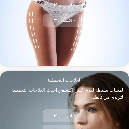
اقرأ المزيد >
للاستشارة >
العلاجات التجميلية
لمسات بسيطة لفرق كبير. اكتشفي أحدث العلاجات التجميلية
لتزيدي من تألقك.
اقرأ المزيد >