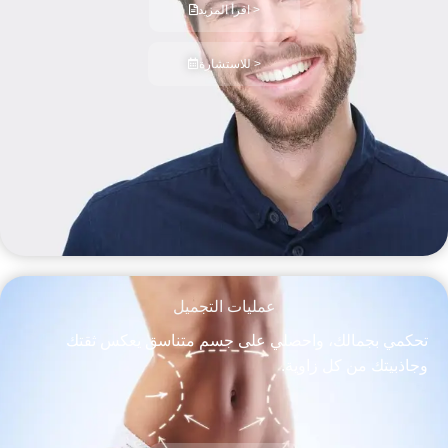
اقرأ المزيد >
للاستشارة >
عمليات التجميل
تحكمي بجمالك، واحصلي على جسم متناسق يعكس ثقتك
وجاذبيتك من كل زاوية.