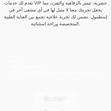
نقدم لك خدمات VIP حصرية، تتميز بالرفاهية والتفرد، مما
يجعل تجربتك معنا لا مثيل لها في أي مشفى آخر في
إسطنبول. نضمن لك تجربة علاجية تجمع بين العناية الطبية
المتخصصة وراحة استثنائية.
هذه المرة،
اجعل التجميل وجهتك!
اكتشف روعة التغيير. وانطلق في رحلة فريدة مع السياحة
العلاجية.
اقرأ المزيد >