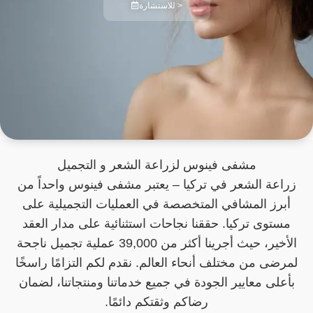
للاستشارة >
مشفى فينوس لزراعة الشعر و التجميل
زراعة الشعر في تركيا – يعتبر مشفى فينوس واحداً من
أبرز المشافي المتخصصة في العمليات التجميلية على
مستوى تركيا. حققنا نجاحات استثنائية على مدار العقد
الأخير، حيث أجرينا أكثر من 39,000 عملية تجميل ناجحة
لمرضى من مختلف أنحاء العالم. نقدم لكم التزامًا راسخًا
بأعلى معايير الجودة في جميع خدماتنا ومنتجاتنا، لضمان
رضاكم وثقتكم دائمًا.