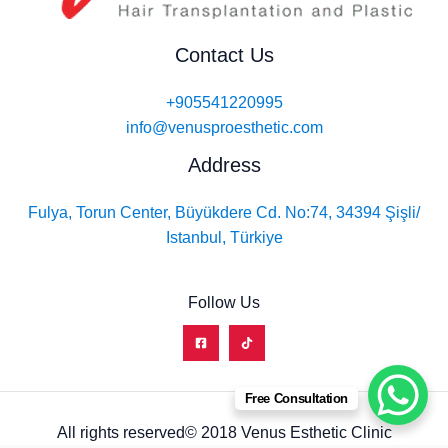
Contact Us
+905541220995
info@venusproesthetic.com
Address
Fulya, Torun Center, Büyükdere Cd. No:74, 34394 Şişli/
Istanbul, Türkiye
Follow Us
Free Consultation
All rights reserved© 2018 Venus Esthetic Clinic