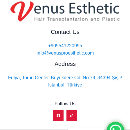
Contact Us
+905541220995
info@venusproesthetic.com
Address
Fulya, Torun Center, Büyükdere Cd. No:74, 34394 Şişli/
Istanbul, Türkiye
Follow Us