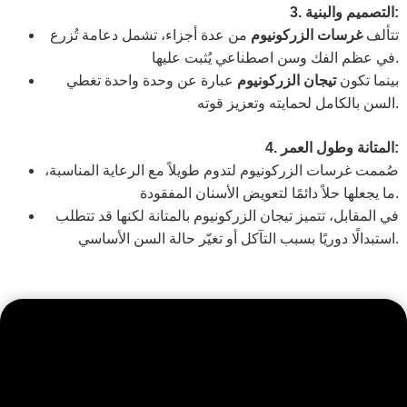
3. التصميم والبنية:
تتألف
غرسات الزركونيوم
من عدة أجزاء، تشمل دعامة تُزرع
في عظم الفك وسن اصطناعي يُثبت عليها.
بينما تكون
تيجان الزركونيوم
عبارة عن وحدة واحدة تغطي
السن بالكامل لحمايته وتعزيز قوته.
4. المتانة وطول العمر:
صُممت غرسات الزركونيوم لتدوم طويلاً مع الرعاية المناسبة،
ما يجعلها حلاً دائمًا لتعويض الأسنان المفقودة.
في المقابل، تتميز تيجان الزركونيوم بالمتانة لكنها قد تتطلب
استبدالًا دوريًا بسبب التآكل أو تغيّر حالة السن الأساسي.