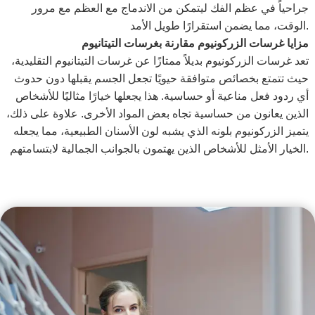
جراحياً في عظم الفك ليتمكن من الاندماج مع العظم مع مرور
الوقت، مما يضمن استقرارًا طويل الأمد.
مزايا غرسات الزركونيوم مقارنة بغرسات التيتانيوم
تعد غرسات الزركونيوم بديلاً ممتازًا عن غرسات التيتانيوم التقليدية،
حيث تتمتع بخصائص متوافقة حيويًا تجعل الجسم يقبلها دون حدوث
أي ردود فعل مناعية أو حساسية. هذا يجعلها خيارًا مثاليًا للأشخاص
الذين يعانون من حساسية تجاه بعض المواد الأخرى. علاوة على ذلك،
يتميز الزركونيوم بلونه الذي يشبه لون الأسنان الطبيعية، مما يجعله
الخيار الأمثل للأشخاص الذين يهتمون بالجوانب الجمالية لابتسامتهم.