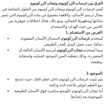
الفرق بين غرسات الزركونيوم وتيجان الزركونيوم
تُعتبر غرسات الزركونيوم وتيجان الزركونيوم من الحلول الشائعة في
مجال ترميم الأسنان، وكلاهما مصنوع من مادة الزركونيوم التي تتميز
بمتانتها ومظهرها الجمالي. ومع ذلك، هناك اختلافات جوهرية بين
الاثنين من حيث الهدف والاستخدام.
1. الغرض من الاستخدام:
تُستخدم
غرسات الزركونيوم
لاستبدال الأسنان المفقودة
تمامًا، حيث تعمل كبديل للجذر الطبيعي.
بينما تُستخدم
تيجان الزركونيوم
لترميم الأسنان التالفة أو
المتضررة، وذلك بتغطية السن الموجود لحمايته واستعادة
وظيفته.
2. الموضع:
يتم تثبيت غرسات الزركونيوم داخل عظم الفك، حيث تندمج
مع العظم لتوفير قاعدة ثابتة ودائمة.
أما تيجان الزركونيوم، فتُوضع مباشرة فوق الأسنان الطبيعية
الموجودة بعد إعدادها.