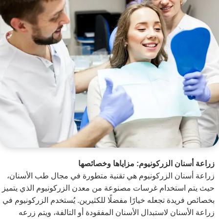
زراعة أسنان الزركونيوم: مزاياها وخصائصها
زراعة أسنان الزركونيوم هي تقنية متطورة في مجال طب الأسنان،
حيث يتم استخدام غرسات مصنوعة من معدن الزركونيوم الذي يتميز
بخصائص فريدة تجعله خيارًا مفضلًا للكثيرين. يُستخدم الزركونيوم في
زراعة الأسنان لاستبدال الأسنان المفقودة أو التالفة، ويتم زرعه