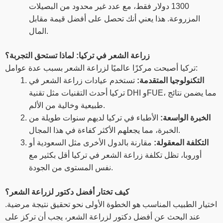
1300 دولار فقط، مع عدد غير محدود من البصيلات
المزروعة. هذا يعني أنك تحصل على أفضل قيمة مقابل
المال.
زراعة الشعر في تركيا: لماذا تستحق التجربة؟
تركيا أصبحت مركزًا عالميًا لزراعة الشعر بسبب عدة عوامل:
التكنولوجيا المتقدمة:
تستخدم عيادات زراعة الشعر في
تركيا أحدث التقنيات مثل تقنية DHI وFUE، مما يضمن نتائج
طبيعية وخالية من الألم.
الخبرة الواسعة:
الأطباء في تركيا لديهم سنوات طويلة من
الخبرة، مما يجعلهم الأكثر كفاءة في هذا المجال.
التكلفة المعقولة:
مقارنة بالدول الأخرى مثل السعودية أو
أوروبا، تظل تكلفة زراعة الشعر في تركيا أقل بكثير مع
نفس المستوى من الجودة.
كيف تختار أفضل دكتور لزراعة الشعر؟
اختيار الطبيب المناسب هو الخطوة الأولى نحو تحقيق نتيجة مرضية.
عند البحث عن أفضل دكتور لزراعة الشعر، يجب أن تركز على