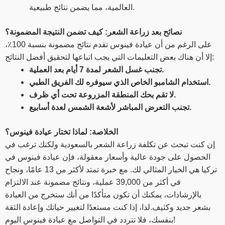
العالمية، مما يضمن نتائج طبيعية.
نصائح بعد زراعة الشعر: كيف تضمن النتيجة المضمونة؟
على الرغم من أن عيادة فينوس تقدم نتائج مضمونة بنسبة 100٪،
إلا أن هناك بعض التعليمات التي يجب اتباعها لتحقيق أفضل النتائج:
تجنب غسل الشعر لمدة 7 أيام بعد العملية.
استخدام الشامبو الخاص الذي سيوفره لك الفريق الطبي.
لا تقم بحك المنطقة المزروعة تحت أي ظرف.
تجنب التعرض المباشر لأشعة الشمس لعدة أسابيع.
الخلاصة: لماذا تختار عيادة فينوس؟
إن كنت تبحث عن تكلفة زراعة الشعر بالسعودية ولكنك ترغب في
الحصول على جودة عالية وأسعار معقولة، فإن عيادة فينوس في
تركيا هي الخيار المثالي لك. مع خبرة تمتد لأكثر من 13 عامًا، ونجاح
في أكثر من 39,000 عملية، ونتائج مضمونة عند الالتزام
بالإرشادات، يمكنك أن تكون متأكدًا من أنك ستخرج من العيادة
بشعر جديد وكثيف.لذا، إذا كنت مستعدًا لتغيير حياتك وإعادة الثقة
بنفسك، فلا تتردد في التواصل مع عيادة فينوس اليوم!