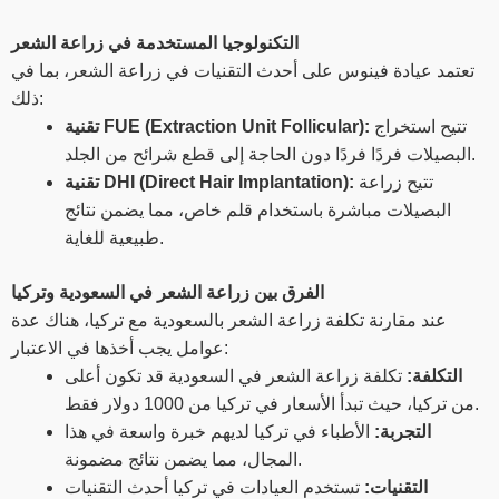
التكنولوجيا المستخدمة في زراعة الشعر
تعتمد عيادة فينوس على أحدث التقنيات في زراعة الشعر، بما في
ذلك:
تتيح استخراج
تقنية FUE (Extraction Unit Follicular):
البصيلات فردًا فردًا دون الحاجة إلى قطع شرائح من الجلد.
تتيح زراعة
تقنية DHI (Direct Hair Implantation):
البصيلات مباشرة باستخدام قلم خاص، مما يضمن نتائج
طبيعية للغاية.
الفرق بين زراعة الشعر في السعودية وتركيا
عند مقارنة تكلفة زراعة الشعر بالسعودية مع تركيا، هناك عدة
عوامل يجب أخذها في الاعتبار:
التكلفة:
تكلفة زراعة الشعر في السعودية قد تكون أعلى
من تركيا، حيث تبدأ الأسعار في تركيا من 1000 دولار فقط.
التجربة:
الأطباء في تركيا لديهم خبرة واسعة في هذا
المجال، مما يضمن نتائج مضمونة.
التقنيات:
تستخدم العيادات في تركيا أحدث التقنيات