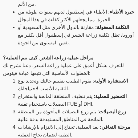
من الألم.
خبرة الأطباء:
الأطباء في إسطنبول لديهم سنوات طويلة من
الخبرة، مما يجعلهم الأكثر كفاءة في هذا المجال.
التكلفة المعقولة:
مقارنة بالدول الأخرى مثل السعودية أو
أوروبا، تظل تكلفة زراعة الشعر في إسطنبول أقل بكثير مع
نفس المستوى من الجودة.
مراحل عملية زراعة الشعر: كيف تتم العملية؟
للتعرف بشكل أعمق على عملية زراعة الشعر، دعنا نشرح لك
الخطوات الأساسية التي تتبعها عيادة فينوس:
الاستشارة الأولية:
يقوم الطبيب بتقييم حالتك وتحديد نوع
التقنية الأنسب لاحتياجاتك.
التحضير للعملية:
يتم تنظيف المنطقة المانحة واستخراج
البصيلات باستخدام تقنية FUE أو DHI.
زرع البصيلات:
يتم زرع البصيلات المأخوذة من المنطقة
المانحة في المناطق المستهدفة بدقة عالية.
مرحلة التعافي:
بعد العملية، تحتاج إلى الالتزام بالإرشادات
الطبية لضمان نجاح العملية.