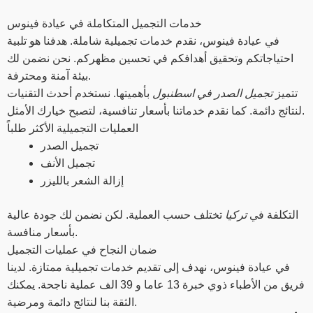
خدمات التجميل المتكاملة في عيادة فينوس
في عيادة فينوس، نقدم خدمات تجميلية شاملة. هدفنا هو تلبية
احتياجاتكم وتحقيق أهدافكم في تحسين مظهركم. نحن نضمن لك
بيئة آمنة ومحترفة.
تتميز
تجميل الصدر في اسطنبول
بأهميتها. نستخدم أحدث التقنيات
لنتائج دائمة. كما نقدم خدماتنا بأسعار تنافسية، لتصبح خيارك الأمثل.
العمليات التجميلية الأكثر طلباً
تجميل الصدر
تجميل الأنف
إزالة الشعر بالليزر
التكلفة في
تركيا
تختلف حسب العملية. لكن نضمن لك جودة عالية
بأسعار منافسة.
ضمان النجاح في عمليات التجميل
في عيادة فينوس، نهدف إلى تقديم خدمات تجميلية ممتازة. لدينا
فريق من الأطباء ذوي خبرة 13 عاما و 39 الف عملية ناجحة. يمكنك
الثقة بنا لنتائج دائمة ومرضية.