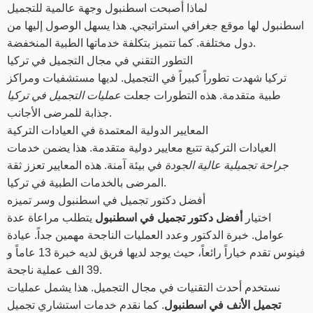
لماذا أصبحت اسطنبول وجهة عالمية للتجميل
اسطنبول لها موقع جغرافي استراتيجي. هذا يسهل الوصول إليها من
دول مختلفة. كما تتميز بتكلفة خدماتها الطبية المنخفضة.
التطور التقني في مجال التجميل في تركيا
تركيا شهدت تطوراً كبيراً في التجميل. لديها مستشفيات ومراكز
طبية متقدمة. هذه التطورات جعلت
عمليات التجميل في تركيا
جذابة للمرضى الأجانب.
المعايير الدولية المعتمدة في العيادات التركية
العيادات التركية تتبع معايير دولية متقدمة. هذا يضمن خدمات
جراحة تجميلية عالية الجودة
في بيئة آمنة. هذه المعايير تعزز ثقة
المرضى بالخدمات الطبية في تركيا.
أفضل دكتور تجميل في اسطنبول وسر تميزه
اختيار
أفضل دكتور تجميل في اسطنبول
يتطلب مراعاة عدة
عوامل. خبرة الدكتور وعدد العمليات الناجحة مهمين جداً. عيادة
فينوس تقدم خياراً رائعاً، حيث يوجد لديها فريق لديه خبرة 13 عاماً و
39 الف عملية ناجحة.
نستخدم أحدث التقنيات في مجال التجميل. هذا يشمل عمليات
تجميل الأنف في اسطنبول
. كما نقدم خدمات استشاري تجميل