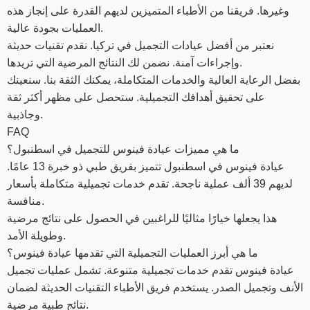
وغيرها. فريقنا من الأطباء المتميزين لديهم القدرة على إنجاز هذه
العمليات بجودة عالية.
نعتبر من أفضل عيادات التجميل في تركيا. نقدم تقنيات حديثة
وإجراءات آمنة. نضمن لك النتائج المرضية التي تريدها.
بفضل الرعاية العالية والخدمات المتكاملة، يمكنك الثقة بنا. سنعينك
على تحقيق أهدافك التجميلية. ستحصل على مظهر أكثر ثقة
وجاذبية.
FAQ
ما هي مميزات عيادة فينوس للتجميل في اسطنبول؟
عيادة فينوس في اسطنبول تتميز بفريق طبي ذو خبرة 13 عامًا.
لديهم 39 ألف عملية ناجحة. تقدم خدمات تجميلية متكاملة بأسعار
منافسة.
هذا يجعلها خيارًا مثاليًا للراغبين في الحصول على نتائج مرضية
وطويلة الأمد.
ما هي أبرز العمليات التجميلية التي تقدمها عيادة فينوس؟
عيادة فينوس تقدم خدمات تجميلية متنوعة. تشمل عمليات تجميل
الأنف وتجميل الصدر. يستخدم فريق الأطباء التقنيات الحديثة لضمان
نتائج طبية مرضية.